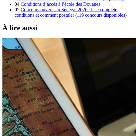
04
Conditions d’accès à l’école des Douanes
05
Concours ouverts au Sénégal 2026 : liste complète,
conditions et comment postuler (119 concours disponibles)
À lire aussi