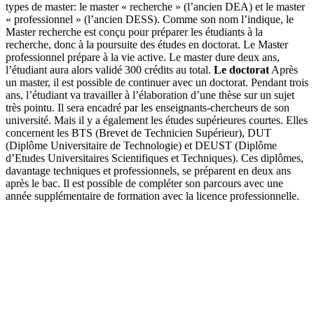
types de master: le master « recherche » (l’ancien DEA) et le master
« professionnel » (l’ancien DESS). Comme son nom l’indique, le
Master recherche est conçu pour préparer les étudiants à la
recherche, donc à la poursuite des études en doctorat. Le Master
professionnel prépare à la vie active. Le master dure deux ans,
l’étudiant aura alors validé 300 crédits au total.
Le doctorat
Après
un master, il est possible de continuer avec un doctorat. Pendant trois
ans, l’étudiant va travailler à l’élaboration d’une thèse sur un sujet
très pointu. Il sera encadré par les enseignants-chercheurs de son
université. Mais il y a également les études supérieures courtes. Elles
concernent les BTS (Brevet de Technicien Supérieur), DUT
(Diplôme Universitaire de Technologie) et DEUST (Diplôme
d’Etudes Universitaires Scientifiques et Techniques). Ces diplômes,
davantage techniques et professionnels, se préparent en deux ans
après le bac. Il est possible de compléter son parcours avec une
année supplémentaire de formation avec la licence professionnelle.