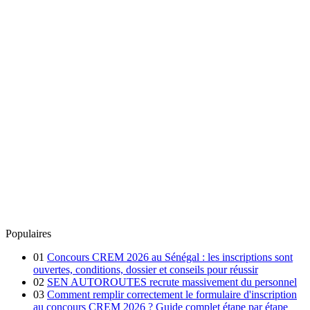
Populaires
01
Concours CREM 2026 au Sénégal : les inscriptions sont
ouvertes, conditions, dossier et conseils pour réussir
02
SEN AUTOROUTES recrute massivement du personnel
03
Comment remplir correctement le formulaire d'inscription
au concours CREM 2026 ? Guide complet étape par étape