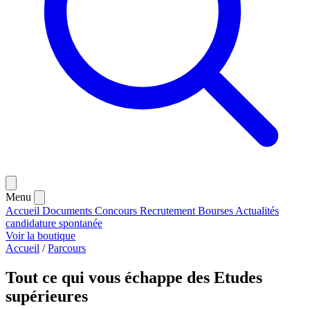
Menu
Accueil
Documents
Concours
Recrutement
Bourses
Actualités
candidature spontanée
Voir la boutique
Accueil
/
Parcours
Tout ce qui vous échappe des Etudes
supérieures