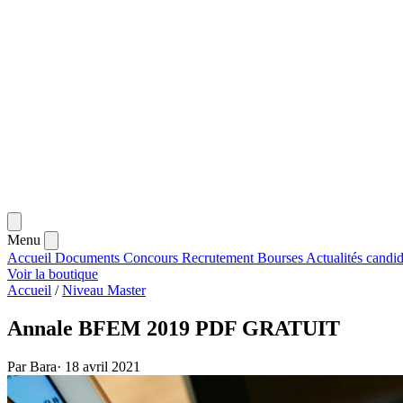
Menu
Accueil
Documents
Concours
Recrutement
Bourses
Actualités
candid
Voir la boutique
Accueil
/
Niveau Master
Annale BFEM 2019 PDF GRATUIT
Par Bara
·
18 avril 2021