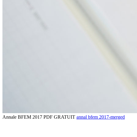
Annale BFEM 2017 PDF GRATUIT
annal bfem 2017-merged