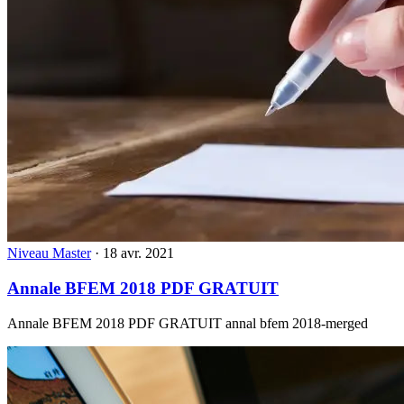
Niveau Master
·
18 avr. 2021
Annale BFEM 2018 PDF GRATUIT
Annale BFEM 2018 PDF GRATUIT annal bfem 2018-merged