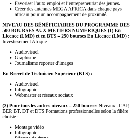
Favoriser l’auto-emploi et l’entrepreneuriat des jeunes.
Créer des antennes MEGA AFRICA dans chaque pays
africain pour un accompagnement de proximité.
NIVEAU DES BÉNÉFICIAIRES DU PROGRAMME DES
500 BOURSES AUX MÉTIERS NUMÉRIQUES
(1) En
Licence (LMD) et en BTS – 250 bourses
En Licence (LMD) :
Investissement Afrique
Audiovisuel
Graphisme
Journalisme reporter d’images
En Brevet de Technicien Supérieur (BTS) :
Audiovisuel
Infographie
Webmaster et réseaux sociaux
(2) Pour tous les autres niveaux – 250 bourses
Niveaux : CAP,
BEP, BT, DT et DTS Formations professionnelles selon la filière
choisie :
Montage vidéo
Infographie