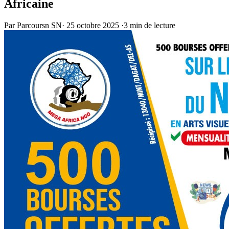
Africaine
Par Parcoursn SN
·
25 octobre 2025
·
3 min de lecture