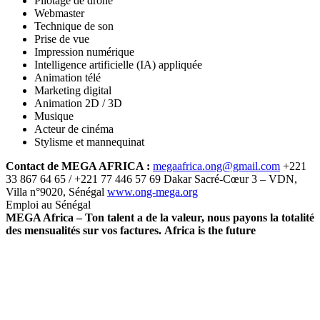
Pilotage de drone
Webmaster
Technique de son
Prise de vue
Impression numérique
Intelligence artificielle (IA) appliquée
Animation télé
Marketing digital
Animation 2D / 3D
Musique
Acteur de cinéma
Stylisme et mannequinat
Contact de MEGA AFRICA :
megaafrica.ong@gmail.com
+221
33 867 64 65 / +221 77 446 57 69 Dakar Sacré-Cœur 3 – VDN,
Villa n°9020, Sénégal
www.ong-mega.org
Emploi au Sénégal
MEGA Africa – Ton talent a de la valeur, nous payons la totalité
des mensualités sur vos factures.
Africa is the future