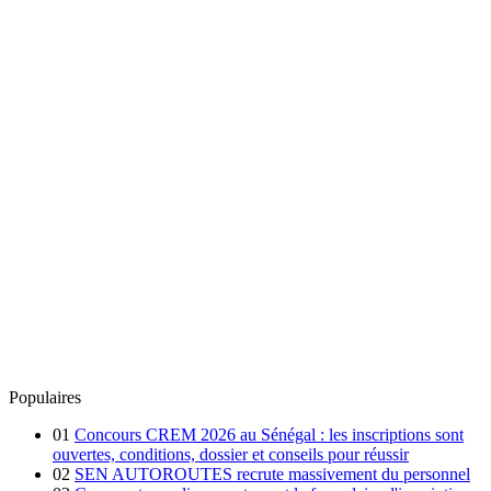
Populaires
01
Concours CREM 2026 au Sénégal : les inscriptions sont
ouvertes, conditions, dossier et conseils pour réussir
02
SEN AUTOROUTES recrute massivement du personnel