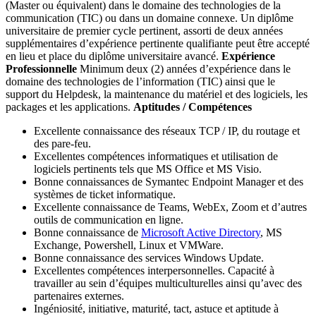
(Master ou équivalent) dans le domaine des technologies de la
communication (TIC) ou dans un domaine connexe. Un diplôme
universitaire de premier cycle pertinent, assorti de deux années
supplémentaires d’expérience pertinente qualifiante peut être accepté
en lieu et place du diplôme universitaire avancé.
Expérience
Professionnelle
Minimum deux (2) années d’expérience dans le
domaine des technologies de l’information (TIC) ainsi que le
support du Helpdesk, la maintenance du matériel et des logiciels, les
packages et les applications.
Aptitudes / Compétences
Excellente connaissance des réseaux TCP / IP, du routage et
des pare-feu.
Excellentes compétences informatiques et utilisation de
logiciels pertinents tels que MS Office et MS Visio.
Bonne connaissances de Symantec Endpoint Manager et des
systèmes de ticket informatique.
Excellente connaissance de Teams, WebEx, Zoom et d’autres
outils de communication en ligne.
Bonne connaissance de
Microsoft Active Directory
, MS
Exchange, Powershell, Linux et VMWare.
Bonne connaissance des services Windows Update.
Excellentes compétences interpersonnelles. Capacité à
travailler au sein d’équipes multiculturelles ainsi qu’avec des
partenaires externes.
Ingéniosité, initiative, maturité, tact, astuce et aptitude à