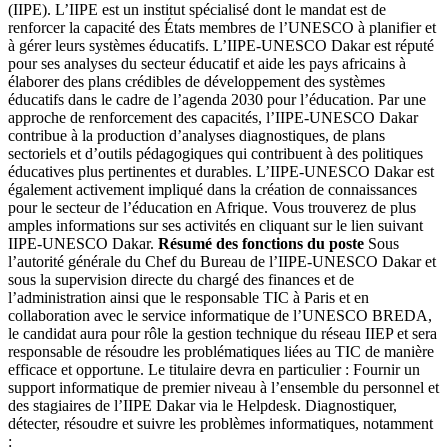
(IIPE). L’IIPE est un institut spécialisé dont le mandat est de
renforcer la capacité des États membres de l’UNESCO à planifier et
à gérer leurs systèmes éducatifs. L’IIPE-UNESCO Dakar est réputé
pour ses analyses du secteur éducatif et aide les pays africains à
élaborer des plans crédibles de développement des systèmes
éducatifs dans le cadre de l’agenda 2030 pour l’éducation. Par une
approche de renforcement des capacités, l’IIPE-UNESCO Dakar
contribue à la production d’analyses diagnostiques, de plans
sectoriels et d’outils pédagogiques qui contribuent à des politiques
éducatives plus pertinentes et durables. L’IIPE-UNESCO Dakar est
également activement impliqué dans la création de connaissances
pour le secteur de l’éducation en Afrique. Vous trouverez de plus
amples informations sur ses activités en cliquant sur le lien suivant
IIPE-UNESCO Dakar.
Résumé des fonctions du poste
Sous
l’autorité générale du Chef du Bureau de l’IIPE-UNESCO Dakar et
sous la supervision directe du chargé des finances et de
l’administration ainsi que le responsable TIC à Paris et en
collaboration avec le service informatique de l’UNESCO BREDA,
le candidat aura pour rôle la gestion technique du réseau IIEP et sera
responsable de résoudre les problématiques liées au TIC de manière
efficace et opportune. Le titulaire devra en particulier : Fournir un
support informatique de premier niveau à l’ensemble du personnel et
des stagiaires de l’IIPE Dakar via le Helpdesk. Diagnostiquer,
détecter, résoudre et suivre les problèmes informatiques, notamment
: