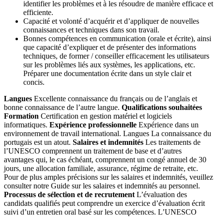
identifier les problèmes et à les résoudre de manière efficace et
efficiente.
Capacité et volonté d’acquérir et d’appliquer de nouvelles
connaissances et techniques dans son travail.
Bonnes compétences en communication (orale et écrite), ainsi
que capacité d’expliquer et de présenter des informations
techniques, de former / conseiller efficacement les utilisateurs
sur les problèmes liés aux systèmes, les applications, etc.
Préparer une documentation écrite dans un style clair et
concis.
Langues
Excellente connaissance du français ou de l’anglais et
bonne connaissance de l’autre langue.
Qualifications souhaitées
Formation
Certification en gestion matériel et logiciels
informatiques.
Expérience professionnelle
Expérience dans un
environnement de travail international. Langues La connaissance du
portugais est un atout.
Salaires et indemnités
Les traitements de
l’UNESCO comprennent un traitement de base et d’autres
avantages qui, le cas échéant, comprennent un congé annuel de 30
jours, une allocation familiale, assurance, régime de retraite, etc.
Pour de plus amples précisions sur les salaires et indemnités, veuillez
consulter notre Guide sur les salaires et indemnités au personnel.
Processus de sélection et de recrutement
L’évaluation des
candidats qualifiés peut comprendre un exercice d’évaluation écrit
suivi d’un entretien oral basé sur les compétences. L’UNESCO