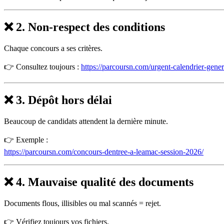
❌ 2. Non-respect des conditions
Chaque concours a ses critères.
👉 Consultez toujours :
https://parcoursn.com/urgent-calendrier-gene
❌ 3. Dépôt hors délai
Beaucoup de candidats attendent la dernière minute.
👉 Exemple :
https://parcoursn.com/concours-dentree-a-leamac-session-2026/
❌ 4. Mauvaise qualité des documents
Documents flous, illisibles ou mal scannés = rejet.
👉 Vérifiez toujours vos fichiers.