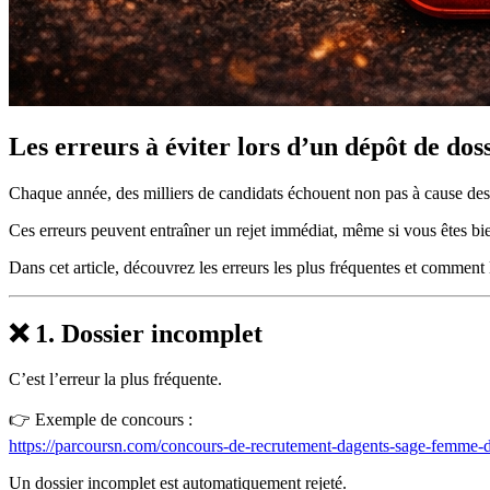
Les erreurs à éviter lors d’un dépôt de do
Chaque année, des milliers de candidats échouent non pas à cause des 
Ces erreurs peuvent entraîner un rejet immédiat, même si vous êtes bi
Dans cet article, découvrez les erreurs les plus fréquentes et comment l
❌ 1. Dossier incomplet
C’est l’erreur la plus fréquente.
👉 Exemple de concours :
https://parcoursn.com/concours-de-recrutement-dagents-sage-femme-d
Un dossier incomplet est automatiquement rejeté.