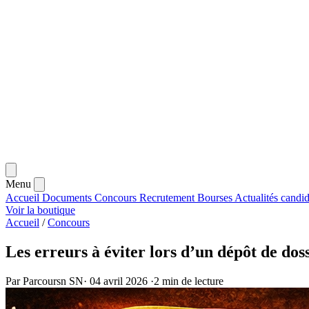
Menu
Accueil
Documents
Concours
Recrutement
Bourses
Actualités
candid
Voir la boutique
Accueil
/
Concours
Les erreurs à éviter lors d’un dépôt de do
Par Parcoursn SN
·
04 avril 2026
·
2 min de lecture