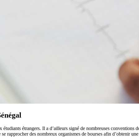
Sénégal
tudiants étrangers. Il a d’ailleurs signé de nombreuses conventions dont 
 de se rapprocher des nombreux organismes de bourses afin d’obtenir une