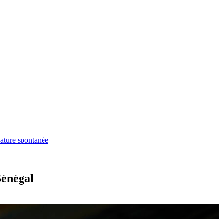
ature spontanée
Sénégal