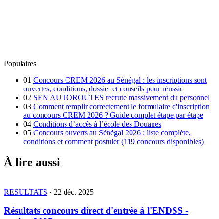
Populaires
01
Concours CREM 2026 au Sénégal : les inscriptions sont
ouvertes, conditions, dossier et conseils pour réussir
02
SEN AUTOROUTES recrute massivement du personnel
03
Comment remplir correctement le formulaire d'inscription
au concours CREM 2026 ? Guide complet étape par étape
04
Conditions d’accès à l’école des Douanes
05
Concours ouverts au Sénégal 2026 : liste complète,
conditions et comment postuler (119 concours disponibles)
À lire aussi