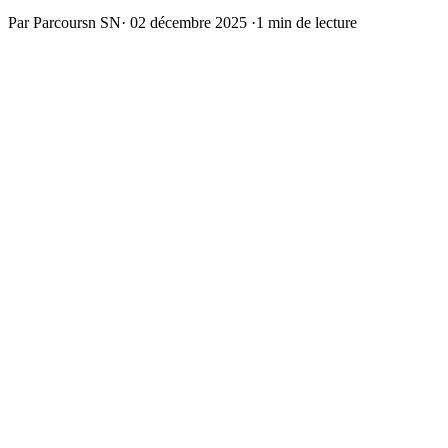
Par Parcoursn SN
·
02 décembre 2025
·
1 min de lecture