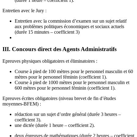
(durée 1 heure – coefficient 1).
Entretien avec le Jury :
Entretien avec la commission d’examen sur un sujet relatif
aux problèmes politiques économiques et sociaux actuels
(durée 15 minutes – coefficient 3)
III. Concours direct des Agents Administratifs
Epreuves physiques obligatoires et éliminatoires :
Course à pied de 100 mètres pour le personnel masculin et 60
mètres pour le personnel féminin (coefficient 1).
Course à pied de 1000 mètres pour le personnel masculin et
600 mètres pour le personnel féminin (coefficient 1).
Epreuves écrites obligatoires (niveau brevet de fin d’études
moyennes-BFEM) :
rédaction sur un sujet d’ordre général (durée 3 heures –
coefficient 3).
une dictée (durée 1 heure – coefficient 2).
deux épreuves de mathématiques (durée 2 heures – coefficient