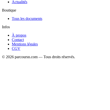
ENDSS : les épreuves des licences professionnelles se tiennent les
11, 12 et 13 août. Les inscriptions, ouvert...