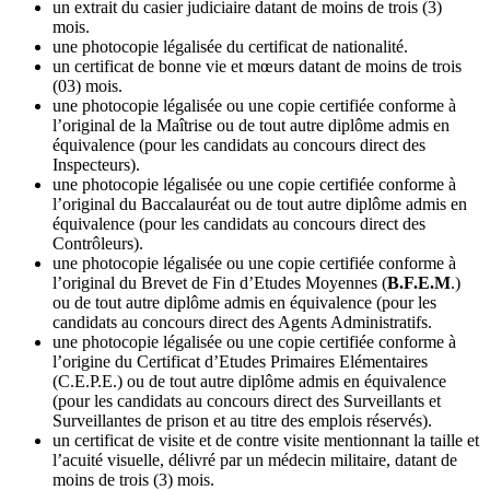
un extrait du casier judiciaire datant de moins de trois (3)
mois.
une photocopie légalisée du certificat de nationalité.
un certificat de bonne vie et mœurs datant de moins de trois
(03) mois.
une photocopie légalisée ou une copie certifiée conforme à
l’original de la Maîtrise ou de tout autre diplôme admis en
équivalence (pour les candidats au concours direct des
Inspecteurs).
une photocopie légalisée ou une copie certifiée conforme à
l’original du Baccalauréat ou de tout autre diplôme admis en
équivalence (pour les candidats au concours direct des
Contrôleurs).
une photocopie légalisée ou une copie certifiée conforme à
l’original du Brevet de Fin d’Etudes Moyennes (
B.F.E.M
.)
ou de tout autre diplôme admis en équivalence (pour les
candidats au concours direct des Agents Administratifs.
une photocopie légalisée ou une copie certifiée conforme à
l’origine du Certificat d’Etudes Primaires Elémentaires
(C.E.P.E.) ou de tout autre diplôme admis en équivalence
(pour les candidats au concours direct des Surveillants et
Surveillantes de prison et au titre des emplois réservés).
un certificat de visite et de contre visite mentionnant la taille et
l’acuité visuelle, délivré par un médecin militaire, datant de
moins de trois (3) mois.