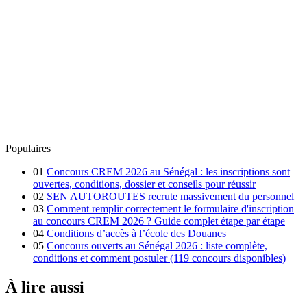
Populaires
01
Concours CREM 2026 au Sénégal : les inscriptions sont
ouvertes, conditions, dossier et conseils pour réussir
02
SEN AUTOROUTES recrute massivement du personnel
03
Comment remplir correctement le formulaire d'inscription
au concours CREM 2026 ? Guide complet étape par étape
04
Conditions d’accès à l’école des Douanes
05
Concours ouverts au Sénégal 2026 : liste complète,
conditions et comment postuler (119 concours disponibles)
À lire aussi