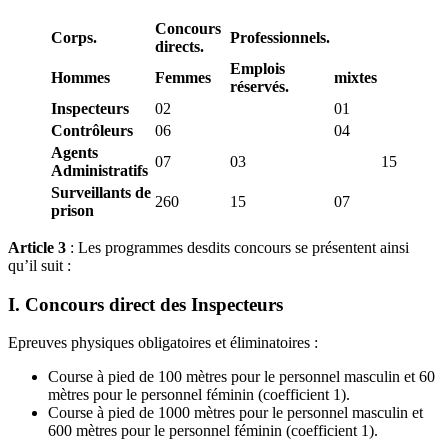
Concours
Corps.
Professionnels.
directs.
Emplois
Hommes
Femmes
mixtes
réservés.
Inspecteurs
02
01
Contrôleurs
06
04
Agents
07
03
15
Administratifs
Surveillants de
260
15
07
prison
Article 3
: Les programmes desdits concours se présentent ainsi
qu’il suit :
I. Concours direct des Inspecteurs
Epreuves physiques obligatoires et éliminatoires :
Course à pied de 100 mètres pour le personnel masculin et 60
mètres pour le personnel féminin (coefficient 1).
Course à pied de 1000 mètres pour le personnel masculin et
600 mètres pour le personnel féminin (coefficient 1).