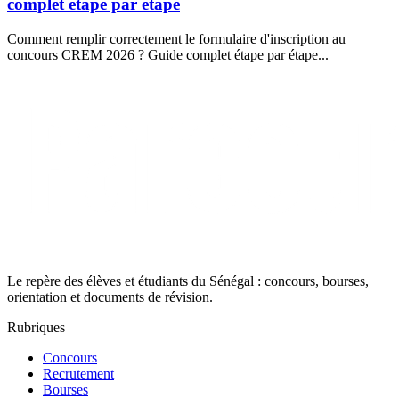
Concours
·
03 août 2026
ENDSS : les épreuves des licences professionnelles se
tiennent les ..............