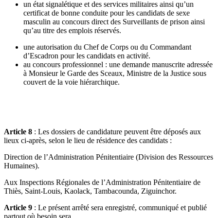
un état signalétique et des services militaires ainsi qu’un
certificat de bonne conduite pour les candidats de sexe
masculin au concours direct des Surveillants de prison ainsi
qu’au titre des emplois réservés.
une autorisation du Chef de Corps ou du Commandant
d’Escadron pour les candidats en activité.
au concours professionnel : une demande manuscrite adressée
à Monsieur le Garde des Sceaux, Ministre de la Justice sous
couvert de la voie hiérarchique.
Article 8
: Les dossiers de candidature peuvent être déposés aux
lieux ci-après, selon le lieu de résidence des candidats :
Direction de l’Administration Pénitentiaire (Division des Ressources
Humaines).
Aux Inspections Régionales de l’Administration Pénitentiaire de
Thiès, Saint-Louis, Kaolack, Tambacounda, Ziguinchor.
Article 9
: Le présent arrêté sera enregistré, communiqué et publié
partout où besoin sera.