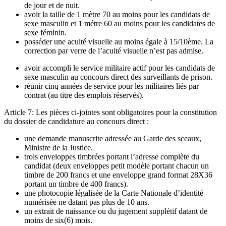
de jour et de nuit.
avoir la taille de 1 mètre 70 au moins pour les candidats de
sexe masculin et 1 métre 60 au moins pour les candidates de
sexe féminin.
posséder une acuité visuelle au moins égale à 15/10ème. La
correction par verre de l’acuité visuelle n’est pas admise.
avoir accompli le service militaire actif pour les candidats de
sexe masculin au concours direct des surveillants de prison.
réunir cinq années de service pour les militaires liés par
contrat (au titre des emplois réservés).
Article 7: Les pièces ci-jointes sont obligatoires pour la constitution
du dossier de candidature au concours direct :
une demande manuscrite adressée au Garde des sceaux,
Ministre de la Justice.
trois enveloppes timbrées portant l’adresse complète du
candidat (deux enveloppes petit modèle portant chacun un
timbre de 200 francs et une enveloppe grand format 28X36
portant un timbre de 400 francs).
une photocopie légalisée de la Carte Nationale d’identité
numérisée ne datant pas plus de 10 ans.
un extrait de naissance ou du jugement supplétif datant de
moins de six(6) mois.