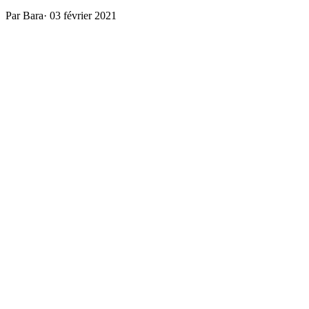
Par Bara
·
03 février 2021