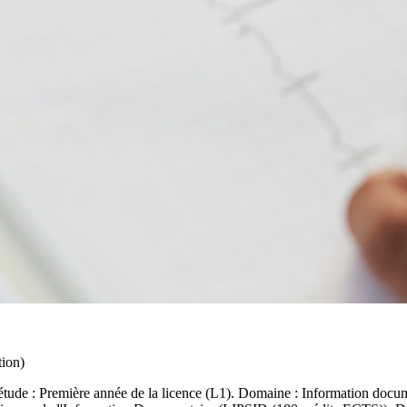
tion)
tude : Première année de la licence (L1). Domaine : Information documen