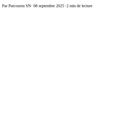
Par Parcoursn SN
·
08 septembre 2025
·
2 min de lecture