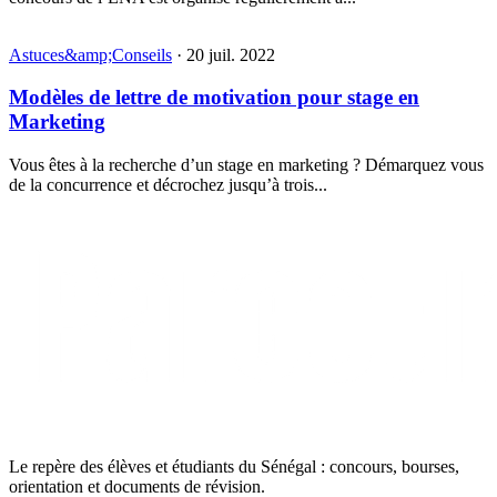
Astuces&amp;Conseils
·
06 déc. 2025
Procédure Campus France Guide Complet pour
Réussir Votre Inscription
Procédure Campus France Guide Complet pour Réussir Votre
Inscription https://youtu.be/7lNHLHAtxsU