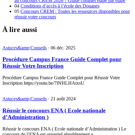
au concours CREM 2026 ? Guide complet étape par étape
04
Conditions d’accès à l’école des Douanes
05
Concours CREM : Toutes les ressources disponibles pour
réussir votre concours
À lire aussi