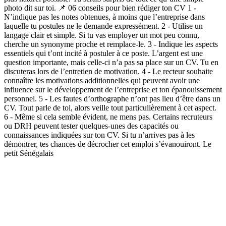
photo dit sur toi. 📌 06 conseils pour bien rédiger ton CV 1 -
N’indique pas les notes obtenues, à moins que l’entreprise dans
laquelle tu postules ne le demande expressément. 2 - Utilise un
langage clair et simple. Si tu vas employer un mot peu connu,
cherche un synonyme proche et remplace-le. 3 - Indique les aspects
essentiels qui t’ont incité à postuler à ce poste. L’argent est une
question importante, mais celle-ci n’a pas sa place sur un CV. Tu en
discuteras lors de l’entretien de motivation. 4 - Le recteur souhaite
connaître les motivations additionnelles qui peuvent avoir une
influence sur le développement de l’entreprise et ton épanouissement
personnel. 5 - Les fautes d’orthographe n’ont pas lieu d’être dans un
CV. Tout parle de toi, alors veille tout particulièrement à cet aspect.
6 - Même si cela semble évident, ne mens pas. Certains recruteurs
ou DRH peuvent tester quelques-unes des capacités ou
connaissances indiquées sur ton CV. Si tu n’arrives pas à les
démontrer, tes chances de décrocher cet emploi s’évanouiront. Le
petit Sénégalais