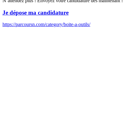
N’attendez plus ! Envoyez votre candidature dès maintenant !
Je dépose ma candidature
https://parcoursn.com/category/boite-a-outils/