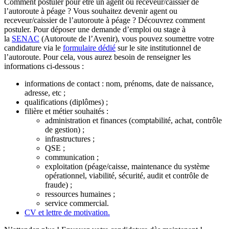
Comment postuler pour être un agent ou receveur/caissier de
l’autoroute à péage ? Vous souhaitez devenir agent ou
receveur/caissier de l’autoroute à péage ? Découvrez comment
postuler. Pour déposer une demande d’emploi ou stage à
la
SENAC
(Autoroute de l’Avenir), vous pouvez soumettre votre
candidature via le
formulaire dédié
sur le site institutionnel de
l’autoroute. Pour cela, vous aurez besoin de renseigner les
informations ci-dessous :
informations de contact : nom, prénoms, date de naissance,
adresse, etc ;
qualifications (diplômes) ;
filière et métier souhaités :
administration et finances (comptabilité, achat, contrôle
de gestion) ;
infrastructures ;
QSE ;
communication ;
exploitation (péage/caisse, maintenance du système
opérationnel, viabilité, sécurité, audit et contrôle de
fraude) ;
ressources humaines ;
service commercial.
CV et lettre de motivation.