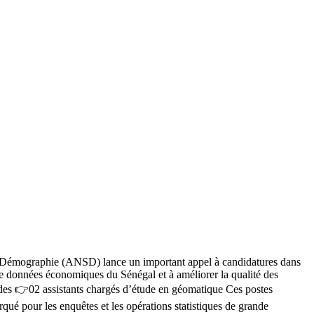
a Démographie (ANSD) lance un important appel à candidatures dans
de données économiques du Sénégal et à améliorer la qualité des
udes 👉02 assistants chargés d’étude en géomatique Ces postes
qué pour les enquêtes et les opérations statistiques de grande