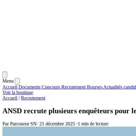
Menu
Accueil
Documents
Concours
Recrutement
Bourses
Actualités
candid
Voir la boutique
Accueil
/
Recrutement
ANSD recrute plusieurs enquêteurs pour l
Par Parcoursn SN
·
21 décembre 2025
·
1 min de lecture