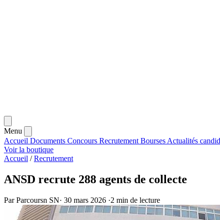
Menu
Accueil
Documents
Concours
Recrutement
Bourses
Actualités
candid
Voir la boutique
Accueil
/
Recrutement
ANSD recrute 288 agents de collecte
Par Parcoursn SN
·
30 mars 2026
·
2 min de lecture