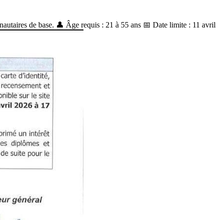
taires de base. 👤 Âge requis : 21 à 55 ans 📅 Date limite : 11 avril