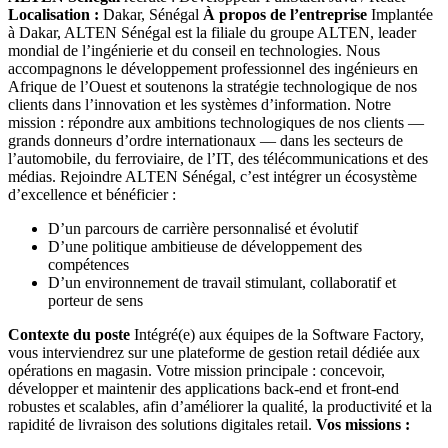
Localisation :
Dakar, Sénégal
À propos de l’entreprise
Implantée
à Dakar, ALTEN Sénégal est la filiale du groupe ALTEN, leader
mondial de l’ingénierie et du conseil en technologies. Nous
accompagnons le développement professionnel des ingénieurs en
Afrique de l’Ouest et soutenons la stratégie technologique de nos
clients dans l’innovation et les systèmes d’information. Notre
mission : répondre aux ambitions technologiques de nos clients —
grands donneurs d’ordre internationaux — dans les secteurs de
l’automobile, du ferroviaire, de l’IT, des télécommunications et des
médias. Rejoindre ALTEN Sénégal, c’est intégrer un écosystème
d’excellence et bénéficier :
D’un parcours de carrière personnalisé et évolutif
D’une politique ambitieuse de développement des
compétences
D’un environnement de travail stimulant, collaboratif et
porteur de sens
Contexte du poste
Intégré(e) aux équipes de la Software Factory,
vous interviendrez sur une plateforme de gestion retail dédiée aux
opérations en magasin. Votre mission principale : concevoir,
développer et maintenir des applications back-end et front-end
robustes et scalables, afin d’améliorer la qualité, la productivité et la
rapidité de livraison des solutions digitales retail.
Vos missions :