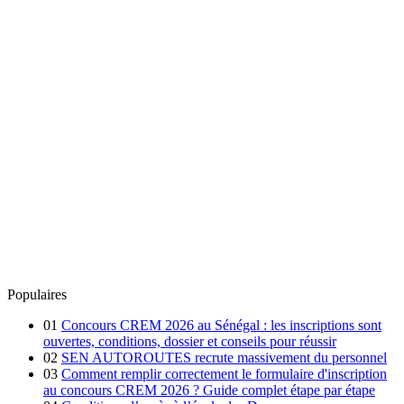
Populaires
01
Concours CREM 2026 au Sénégal : les inscriptions sont
ouvertes, conditions, dossier et conseils pour réussir
02
SEN AUTOROUTES recrute massivement du personnel
03
Comment remplir correctement le formulaire d'inscription
au concours CREM 2026 ? Guide complet étape par étape