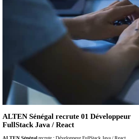
ALTEN Sénégal recrute 01 Développeur
FullStack Java / React
ALTEN Sénégal
recrute : Développeur FullStack Java / React