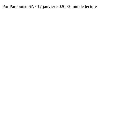
Par Parcoursn SN
·
17 janvier 2026
·
3 min de lecture