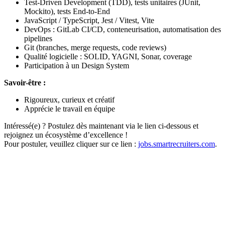
Test-Driven Development (TDD), tests unitaires (JUnit,
Mockito), tests End-to-End
JavaScript / TypeScript, Jest / Vitest, Vite
DevOps : GitLab CI/CD, conteneurisation, automatisation des
pipelines
Git (branches, merge requests, code reviews)
Qualité logicielle : SOLID, YAGNI, Sonar, coverage
Participation à un Design System
Savoir-être :
Rigoureux, curieux et créatif
Apprécie le travail en équipe
Intéressé(e) ? Postulez dès maintenant via le lien ci-dessous et
rejoignez un écosystème d’excellence !
Pour postuler, veuillez cliquer sur ce lien :
jobs.smartrecruiters.com
.