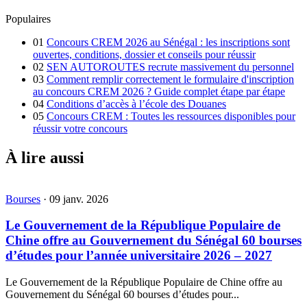
Populaires
01
Concours CREM 2026 au Sénégal : les inscriptions sont
ouvertes, conditions, dossier et conseils pour réussir
02
SEN AUTOROUTES recrute massivement du personnel
03
Comment remplir correctement le formulaire d'inscription
au concours CREM 2026 ? Guide complet étape par étape
04
Conditions d’accès à l’école des Douanes
05
Concours CREM : Toutes les ressources disponibles pour
réussir votre concours
À lire aussi
Bourses
·
09 janv. 2026
Le Gouvernement de la République Populaire de
Chine offre au Gouvernement du Sénégal 60 bourses
d’études pour l’année universitaire 2026 – 2027
Le Gouvernement de la République Populaire de Chine offre au
Gouvernement du Sénégal 60 bourses d’études pour...