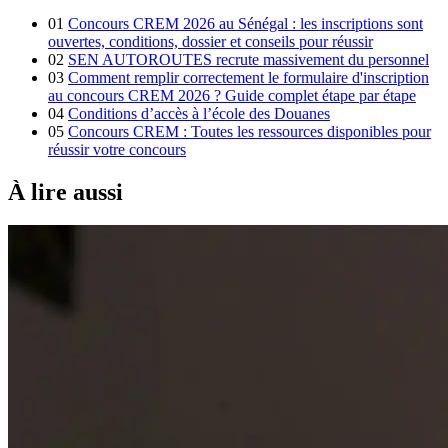
01
Concours CREM 2026 au Sénégal : les inscriptions sont
ouvertes, conditions, dossier et conseils pour réussir
02
SEN AUTOROUTES recrute massivement du personnel
03
Comment remplir correctement le formulaire d'inscription
au concours CREM 2026 ? Guide complet étape par étape
04
Conditions d’accès à l’école des Douanes
05
Concours CREM : Toutes les ressources disponibles pour
réussir votre concours
À lire aussi